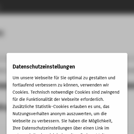
n
Menu
E
Datenschutzeinstellungen
änge
Betriebswirtschaftslehre
Personen
Modulverantwortliche
Entrepreneu
Um unsere Webseite für Sie optimal zu gestalten und
neurship und Mittelstandsmanageme
fortlaufend verbessern zu können, verwenden wir
Cookies. Technisch notwendige Cookies sind zwingend
für die Funktionalität der Webseite erforderlich.
tragte
Zusätzliche Statistik-Cookies erlauben es uns, das
Nutzungsverhalten anonym auszuwerten, um die
Webseite zu verbessern. Sie haben die Möglichkeit,
Ihre Datenschutzeinstellungen über einen Link im