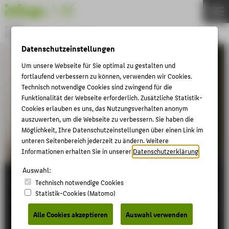
Bachelor
BETRIEBSWIRTSCHAFTSLEHRE
Menu
Datenschutzeinstellungen
THEMEN
Um unsere Webseite für Sie optimal zu gestalten und
fortlaufend verbessern zu können, verwenden wir Cookies.
STUDIUM
Technisch notwendige Cookies sind zwingend für die
BEWERBUNG
Funktionalität der Webseite erforderlich. Zusätzliche Statistik-
Cookies erlauben es uns, das Nutzungsverhalten anonym
KARRIERE
auszuwerten, um die Webseite zu verbessern. Sie haben die
Möglichkeit, Ihre Datenschutzeinstellungen über einen Link im
PERSONEN
unteren Seitenbereich jederzeit zu ändern. Weitere
Informationen erhalten Sie in unserer
Datenschutzerklärung
.
ZENTRALE SEITEN
Auswahl:
Karriere
PORTALE
Technisch notwendige Cookies
Statistik-Cookies (Matomo)
BERATUNG & SERVICE
Mit einem BWL-Studium stehen dir beruflich viele Wege
ZENTRALEINRICHTUNG
offen. Auf dieser Seite findest du ein paar Beispiele.
Alle Cookies akzeptieren
Auswahl verwenden