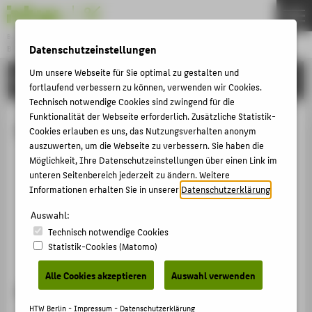
Bachelor
Datenschutzeinstellungen
BETRIEBSWIRTSCHAFTSLEHRE
Menu
Um unsere Webseite für Sie optimal zu gestalten und
PERSONEN
THEMEN
fortlaufend verbessern zu können, verwenden wir Cookies.
Technisch notwendige Cookies sind zwingend für die
STUDIUM
Funktionalität der Webseite erforderlich. Zusätzliche Statistik-
Prüfungsausschuss
BEWERBUNG
Cookies erlauben es uns, das Nutzungsverhalten anonym
auszuwerten, um die Webseite zu verbessern. Sie haben die
KARRIERE
Möglichkeit, Ihre Datenschutzeinstellungen über einen Link im
Aufgaben
unteren Seitenbereich jederzeit zu ändern. Weitere
PERSONEN
Kontakt
Informationen erhalten Sie in unserer
Datenschutzerklärung
.
Zusammensetzung
Auswahl:
ZENTRALE SEITEN
Vorsitzender des Prüfungsausschusses
Technisch notwendige Cookies
Weitere Mitglieder des Ausschusses
PORTALE
Statistik-Cookies (Matomo)
BERATUNG & SERVICE
Alle Cookies akzeptieren
Auswahl verwenden
Aufgaben
ZENTRALEINRICHTUNG
HTW Berlin -
Impressum
-
Datenschutzerklärung