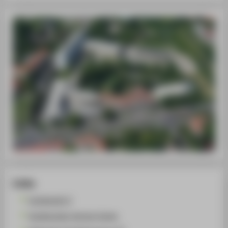
Links
Fachbereich 3
Studierenden-Service-Center